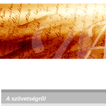
Ma 2026. augu
A szövetségről