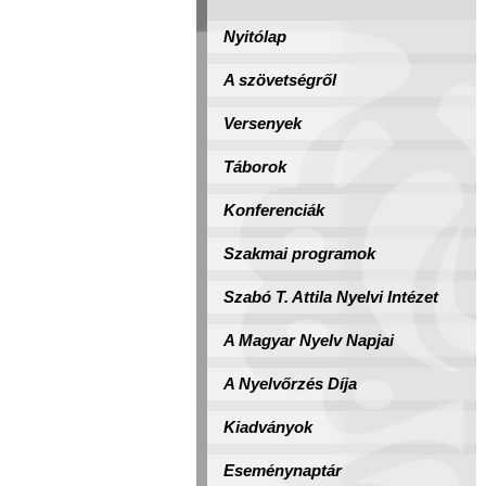
Nyitólap
A szövetségről
Versenyek
Táborok
Konferenciák
Szakmai programok
Szabó T. Attila Nyelvi Intézet
A Magyar Nyelv Napjai
A Nyelvőrzés Díja
Kiadványok
Eseménynaptár