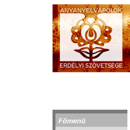
Főmenü