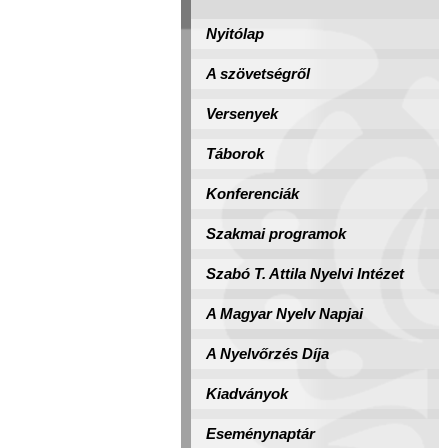
Nyitólap
A szövetségről
Versenyek
Táborok
Konferenciák
Szakmai programok
Szabó T. Attila Nyelvi Intézet
A Magyar Nyelv Napjai
A Nyelvőrzés Díja
Kiadványok
Eseménynaptár