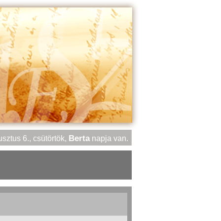
Berta
sztus 6., csütörtök,
napja van.