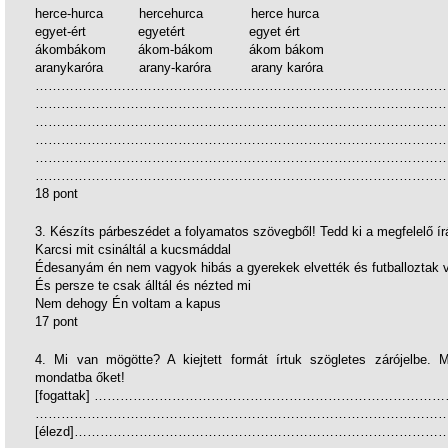
herce-hurca hercehurca herce hurca
egyet-ért egyetért egyet ért
ákombákom ákom-bákom ákom bákom
aranykaróra arany-karóra arany karóra
…………………………………………………………………………………
…………………………………………………………………………………
…………………………………………………………………………………
…………………………………………………………………………………
…………………………………………………………………………………
…………………………………………………………………………………
18 pont
3. Készíts párbeszédet a folyamatos szövegből! Tedd ki a megfelelő írá
Karcsi mit csináltál a kucsmáddal
Édesanyám én nem vagyok hibás a gyerekek elvették és futballoztak 
És persze te csak álltál és nézted mi
Nem dehogy Én voltam a kapus
17 pont
4. Mi van mögötte? A kiejtett formát írtuk szögletes zárójelbe. M
mondatba őket!
[fogattak] …………………………………………………………………
…………………………………………………………………………………
[élezd]………………………………………………………………………