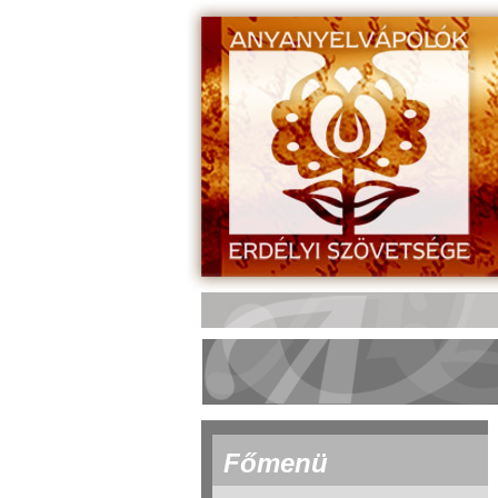
Főmenü